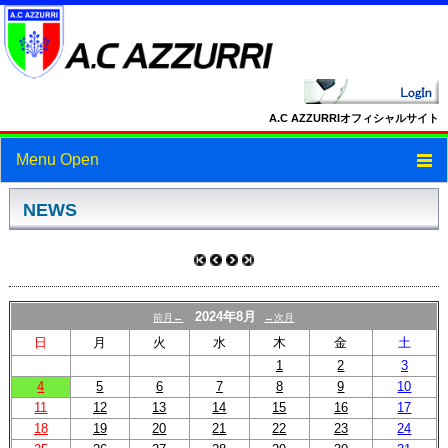
A.C AZZURRIオフィシャルサイト
Menu Open
トップ
NEWS
ニュース
スケジュール
2024年8月
前月←
→次月
スタッフ・選手紹介
日
月
火
水
木
金
土
1
2
3
フォトギャラリー
4
5
6
7
8
9
10
11
12
13
14
15
16
17
ブログ
18
19
20
21
22
23
24