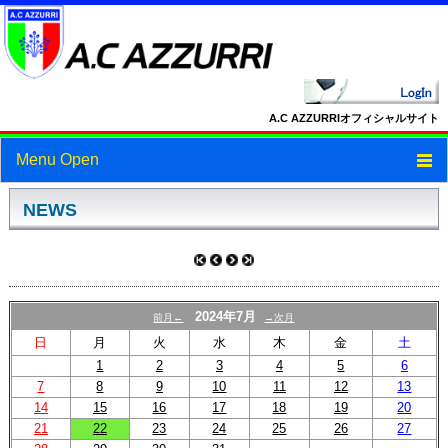
A.C AZZURRIオフィシャルサイト
Menu Open
トップ
NEWS
ニュース
スケジュール
2024年7月
前月←
→次月
スタッフ・選手紹介
日
月
火
水
木
金
土
1
2
3
4
5
6
フォトギャラリー
7
8
9
10
11
12
13
14
15
16
17
18
19
20
ブログ
21
22
23
24
25
26
27