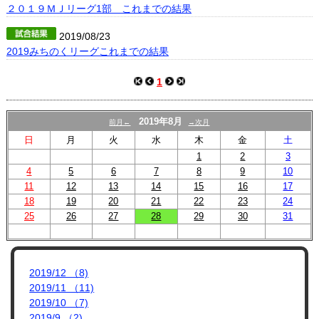
プロフィール
２０１９ＭＪリーグ1部 これまでの結果
リンク集
2019/08/23
2019みちのくリーグこれまでの結果
1
2019年8月
前月←
→次月
日
月
火
水
木
金
土
1
2
3
4
5
6
7
8
9
10
11
12
13
14
15
16
17
18
19
20
21
22
23
24
25
26
27
28
29
30
31
2019/12 （8)
2019/11 （11)
2019/10 （7)
2019/9 （2)