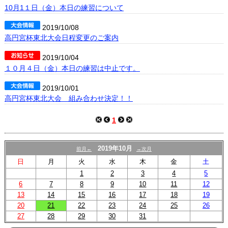
プロフィール
10月1１日（金）本日の練習について
リンク集
2019/10/08
高円宮杯東北大会日程変更のご案内
2019/10/04
１０月４日（金）本日の練習は中止です。
2019/10/01
高円宮杯東北大会 組み合わせ決定！！
1
2019年10月
前月←
→次月
日
月
火
水
木
金
土
1
2
3
4
5
6
7
8
9
10
11
12
13
14
15
16
17
18
19
20
21
22
23
24
25
26
27
28
29
30
31