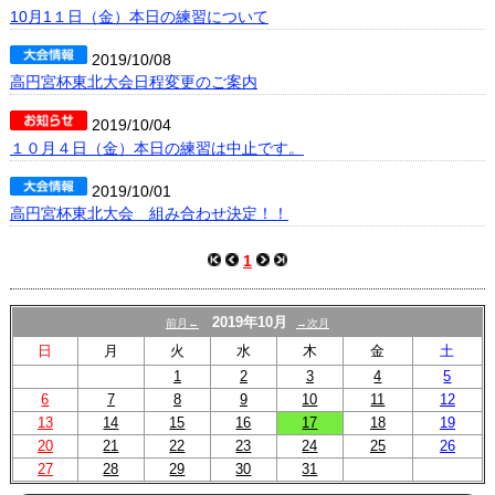
プロフィール
10月1１日（金）本日の練習について
リンク集
2019/10/08
高円宮杯東北大会日程変更のご案内
2019/10/04
１０月４日（金）本日の練習は中止です。
2019/10/01
高円宮杯東北大会 組み合わせ決定！！
1
2019年10月
前月←
→次月
日
月
火
水
木
金
土
1
2
3
4
5
6
7
8
9
10
11
12
13
14
15
16
17
18
19
20
21
22
23
24
25
26
27
28
29
30
31