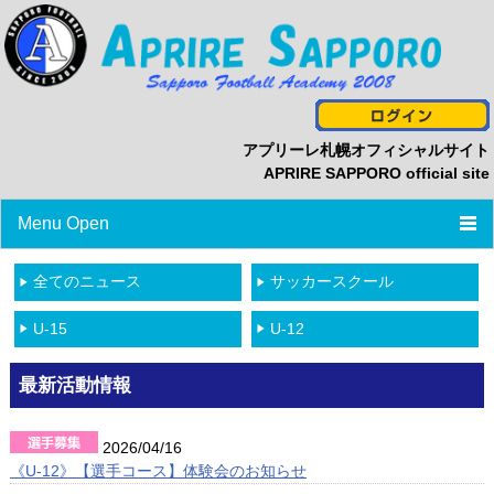
アプリーレ札幌オフィシャルサイト
APRIRE SAPPORO official site
Menu Open
TOP
全てのニュース
サッカースクール
ニュース
U-15
U-12
プロフィール
最新活動情報
スタッフ/選手一覧
2026/04/16
スケジュール
《U-12》【選手コース】体験会のお知らせ