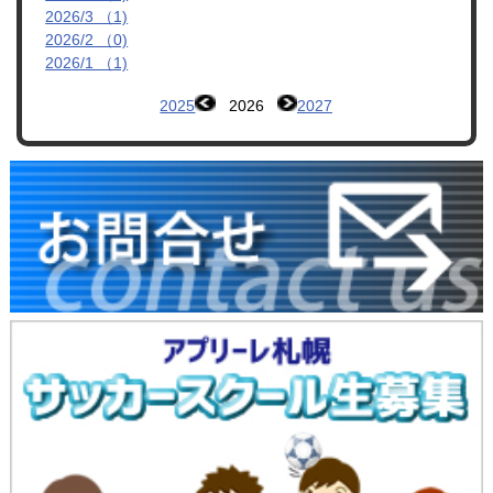
2026/3 （1)
2026/2 （0)
2026/1 （1)
2025
2026
2027