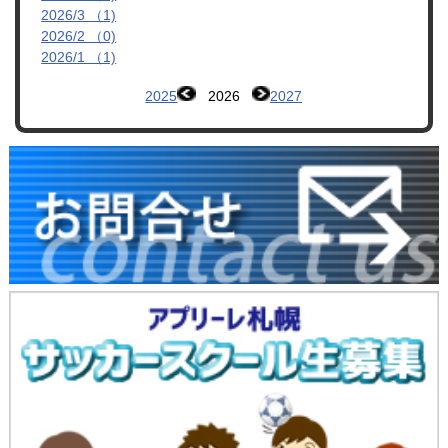
2026/3 （1)
2026/2 （0)
2026/1 （1)
2025
2026
2027