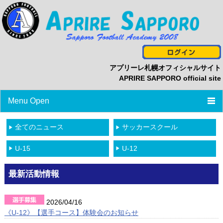
アプリーレ札幌オフィシャルサイト
APRIRE SAPPORO official site
Menu Open
TOP
全てのニュース
サッカースクール
ニュース
U-15
U-12
プロフィール
最新活動情報
スタッフ/選手一覧
2026/04/16
スケジュール
《U-12》【選手コース】体験会のお知らせ