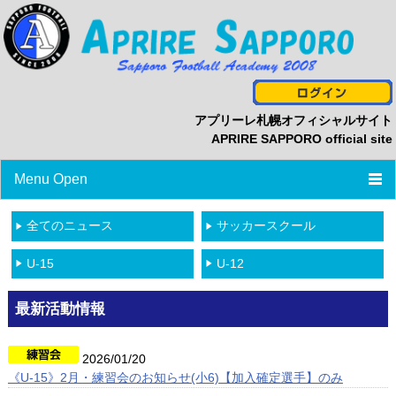
アプリーレ札幌オフィシャルサイト
APRIRE SAPPORO official site
Menu Open
TOP
全てのニュース
サッカースクール
ニュース
U-15
U-12
プロフィール
最新活動情報
スタッフ/選手一覧
2026/01/20
スケジュール
《U-15》2月・練習会のお知らせ(小6)【加入確定選手】のみ