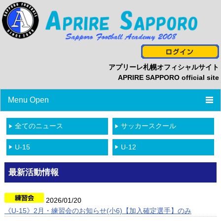
アプリーレ札幌オフィシャルサイト
APRIRE SAPPORO official site
Menu Open
TOP
全てのニュース
サッカースクール
ニュース
U-15
U-12
プロフィール
最新活動情報
スタッフ/選手一覧
2026/01/20
スケジュール
《U-15》2月・練習会のお知らせ(小6)【加入確定選手】のみ