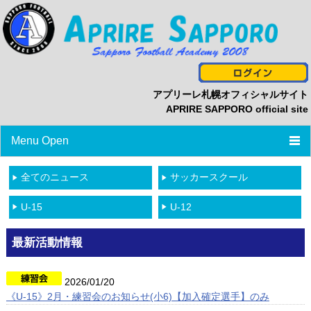
アプリーレ札幌オフィシャルサイト
APRIRE SAPPORO official site
Menu Open
TOP
全てのニュース
サッカースクール
ニュース
U-15
U-12
プロフィール
最新活動情報
スタッフ/選手一覧
2026/01/20
スケジュール
《U-15》2月・練習会のお知らせ(小6)【加入確定選手】のみ