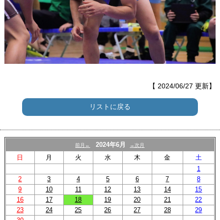
【 2024/06/27 更新】
リストに戻る
2024年6月
前月←
→次月
日
月
火
水
木
金
土
1
2
3
4
5
6
7
8
9
10
11
12
13
14
15
16
17
18
19
20
21
22
23
24
25
26
27
28
29