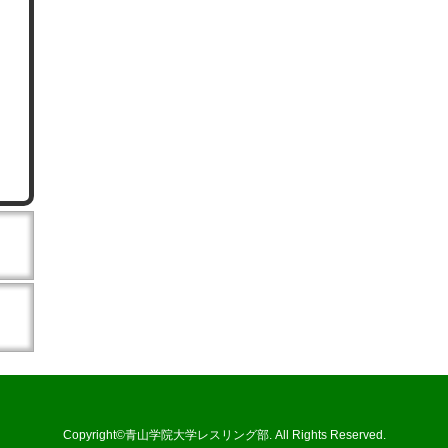
Copyright©青山学院大学レスリング部. All Rights Reserved.