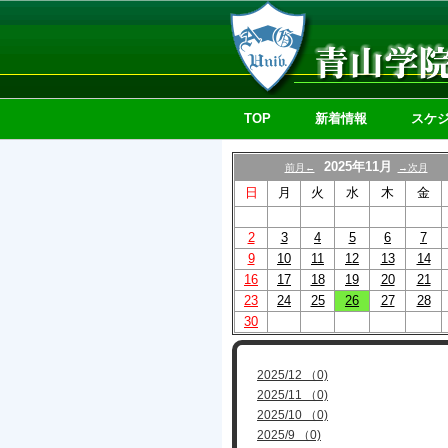
TOP
新着情報
スケ
2025年11月
前月←
→次月
日
月
火
水
木
金
2
3
4
5
6
7
9
10
11
12
13
14
16
17
18
19
20
21
23
24
25
26
27
28
30
2025/12 （0)
2025/11 （0)
2025/10 （0)
2025/9 （0)