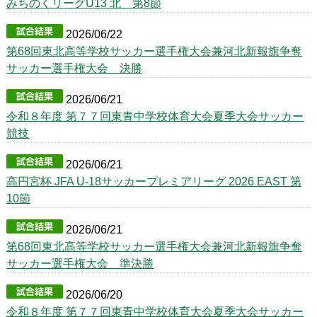
みちのくリーグU13 北 第8節
2026/06/22
第68回東北高等学校サッカー選手権大会兼河北新報旗争奪
サッカー選手権大会 決勝
2026/06/21
令和８年度 第７７回東青中学校体育大会夏季大会サッカー
競技
2026/06/21
高円宮杯 JFA U-18サッカープレミアリーグ 2026 EAST 第
10節
2026/06/21
第68回東北高等学校サッカー選手権大会兼河北新報旗争奪
サッカー選手権大会 準決勝
2026/06/20
令和８年度 第７７回東青中学校体育大会夏季大会サッカー