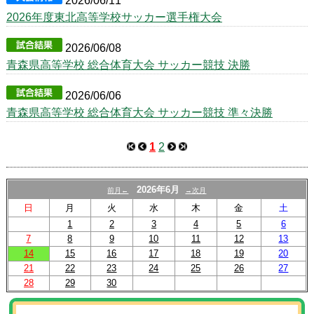
2026/06/11
2026年度東北高等学校サッカー選手権大会
2026/06/08
青森県高等学校 総合体育大会 サッカー競技 決勝
2026/06/06
青森県高等学校 総合体育大会 サッカー競技 準々決勝
1
2
2026年6月
前月←
→次月
日
月
火
水
木
金
土
1
2
3
4
5
6
7
8
9
10
11
12
13
14
15
16
17
18
19
20
21
22
23
24
25
26
27
28
29
30