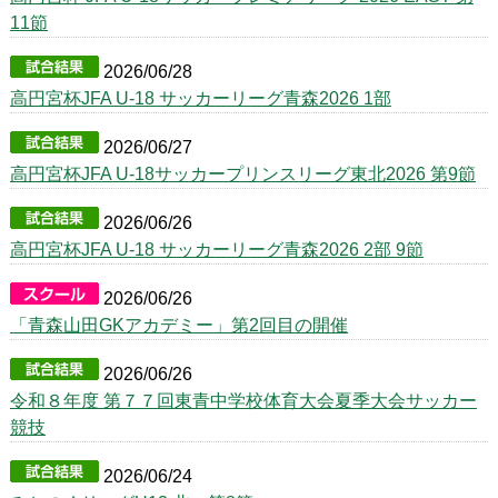
青森黒田魂
11節
2026/06/28
​高円宮杯JFA U-18 サッカーリーグ青森2026 1部
2026/06/27
高円宮杯JFA U-18サッカープリンスリーグ東北2026 第9節
2026/06/26
高円宮杯JFA U-18 サッカーリーグ青森2026 2部 9節
2026/06/26
「青森山田GKアカデミー」第2回目の開催
2026/06/26
令和８年度 第７７回東青中学校体育大会夏季大会サッカー
競技
2026/06/24